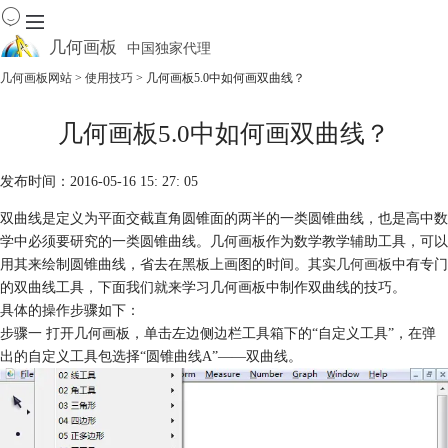
几何画板
中国独家代理
出色的数学教学软件
几何画板网站
>
使用技巧
> 几何画板5.0中如何画双曲线？
首页
几何画板5.0中如何画双曲线？
产品
下载
发布时间：2016-05-16 15: 27: 05
资源中心
软件商城
双曲线是定义为平面交截直角圆锥面的两半的一类圆锥曲线，也是高中数
学中必须要研究的一类圆锥曲线。几何画板作为数学教学辅助工具，可以
用其来绘制圆锥曲线，省去在黑板上画图的时间。其实
几何画板
中有专门
的双曲线工具，下面我们就来学习几何画板中制作双曲线的技巧。
具体的操作步骤如下：
步骤一 打开几何画板，单击左边侧边栏工具箱下的“自定义工具”，在弹
出的自定义工具包选择“圆锥曲线A”——双曲线。