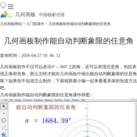
几何画板
中国独家代理
出色的数学教学软件
几何画板网站
>
入门级课件
> 几何画板制作能自动判断象限的任意角
首页
几何画板制作能自动判断象限的任意角
产品
下载
发布时间：2016-04-27 10: 46: 51
资源中心
软件商城
几何画板软件不仅可以表示0°～360°上的角，还可以表现任意角，包括表
现正角和负角，那么怎样才能在
几何画板
中画出能自动判断象限的任意角
呢？如果你不知道怎么制作，下面就跟着小编一起来看看具体的知道方法
吧。
几何画板制作能自动判断象限的任意角课件样图：