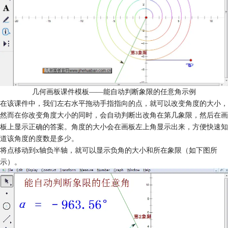
几何画板课件模板——能自动判断象限的任意角示例
在该课件中，我们左右水平拖动手指指向的点，就可以改变角度的大小，
然而在你改变角度大小的同时，会自动判断出改角在第几象限，然后在画
板上显示正确的答案。角度的大小会在画板左上角显示出来，方便快速知
道该角度的度数是多少。
将点移动到x轴负半轴，就可以显示负角的大小和所在象限（如下图所
示）。