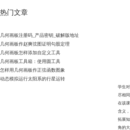
热门文章
几何画板注册码_产品密钥_破解版地址
几何画板作赵爽弦图证明勾股定理
几何画板怎样添加自定义工具
几何画板工具箱：使用圆工具
怎样用几何画板作正弦函数图象
动态模拟运行太阳系的行星运转
学生对
尽相同
在该课
含义，
拓展知
角的大