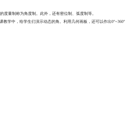
角的度量制称为角度制。此外，还有密位制、弧度制等。
教学中，给学生们演示动态的角。利用几何画板，还可以作出0°~360°