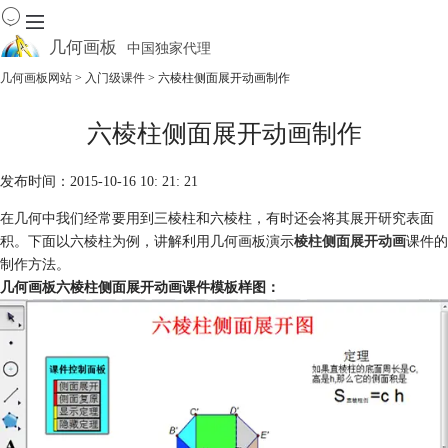
几何画板
中国独家代理
出色的数学教学软件
几何画板网站
>
入门级课件
> 六棱柱侧面展开动画制作
首页
六棱柱侧面展开动画制作
产品
下载
发布时间：2015-10-16 10: 21: 21
资源中心
软件商城
在几何中我们经常要用到三棱柱和六棱柱，有时还会将其展开研究表面
积。下面以六棱柱为例，讲解利用几何画板演示
棱柱侧面展开动画
课件的
制作方法。
几何画板六棱柱侧面展开动画课件模板样图：