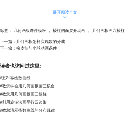
展开阅读全文
︾
标签：
几何画板课件模板
，
棱柱侧面展开动画
，
几何画板画六棱柱
上一篇：
几何画板怎样实现数的分成
下一篇：
橡皮筋与小球动画课件
读者也访问过这里:
#
五种幂函数曲线
#
教您学会用几何画板画三棱台
#
教您用几何画板画三棱柱
#
利用旋转法画平行四边形
#
教您演示指数曲线的分布规律