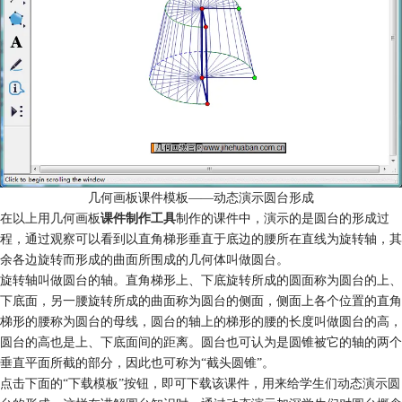
几何画板课件模板——动态演示圆台形成
在以上用几何画板
课件制作工具
制作的课件中，演示的是圆台的形成过
程，通过观察可以看到以直角梯形垂直于底边的腰所在直线为旋转轴，其
余各边旋转而形成的曲面所围成的几何体叫做圆台。
旋转轴叫做圆台的轴。直角梯形上、下底旋转所成的圆面称为圆台的上、
下底面，另一腰旋转所成的曲面称为圆台的侧面，侧面上各个位置的直角
梯形的腰称为圆台的母线，圆台的轴上的梯形的腰的长度叫做圆台的高，
圆台的高也是上、下底面间的距离。圆台也可认为是圆锥被它的轴的两个
垂直平面所截的部分，因此也可称为“截头圆锥”。
点击下面的“下载模板”按钮，即可下载该课件，用来给学生们动态演示圆