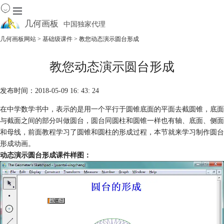
几何画板
中国独家代理
出色的数学教学软件
几何画板网站
>
基础级课件
> 教您动态演示圆台形成
首页
教您动态演示圆台形成
产品
下载
发布时间：2018-05-09 16: 43: 24
资源中心
软件商城
在中学数学书中，表示的是用一个平行于圆锥底面的平面去截圆锥，底面
与截面之间的部分叫做圆台，圆台同圆柱和圆锥一样也有轴、底面、侧面
和母线，前面教程学习了圆锥和圆柱的形成过程，本节就来学习制作圆台
形成动画。
动态演示圆台形成课件样图：