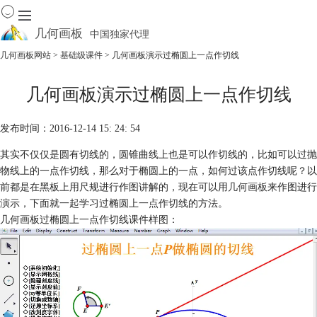
几何画板
中国独家代理
出色的数学教学软件
几何画板网站
>
基础级课件
> 几何画板演示过椭圆上一点作切线
首页
几何画板演示过椭圆上一点作切线
产品
下载
发布时间：2016-12-14 15: 24: 54
资源中心
软件商城
其实不仅仅是圆有切线的，圆锥曲线上也是可以作切线的，比如可以过抛
物线上的一点作切线，那么对于椭圆上的一点，如何过该点作切线呢？以
前都是在黑板上用尺规进行作图讲解的，现在可以用
几何画板
来作图进行
演示，下面就一起学习过椭圆上一点作切线的方法。
几何画板过椭圆上一点作切线课件样图：