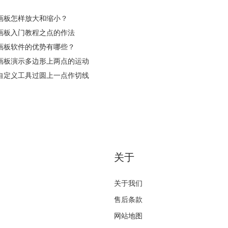
画板怎样放大和缩小？
画板入门教程之点的作法
画板软件的优势有哪些？
画板演示多边形上两点的运动
自定义工具过圆上一点作切线
关于
关于我们
售后条款
网站地图