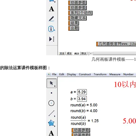
几何画板课件模板——1
内的除法运算课件模板样图：