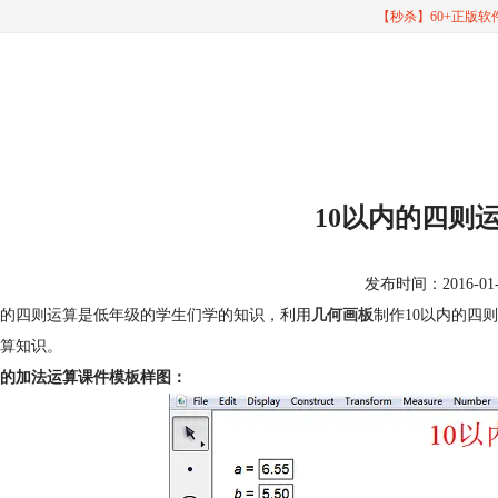
【秒杀】60+正版
10以内的四则
发布时间：2016-01-26
内的四则运算是低年级的学生们学的知识，利用
几何画板
制作10以内的四
算知识。
内的加法运算课件模板样图：