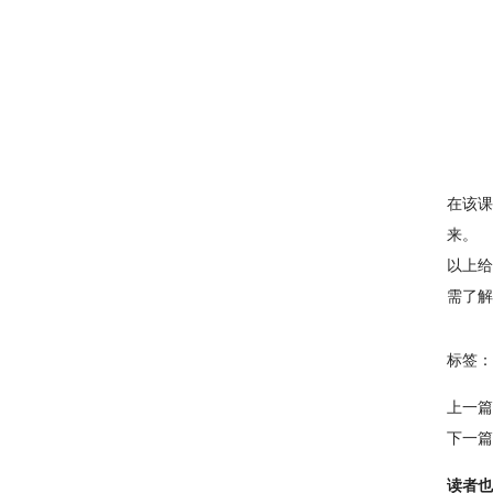
在该课
来。
以上给
需了解
标签：
上一篇
下一篇
读者也