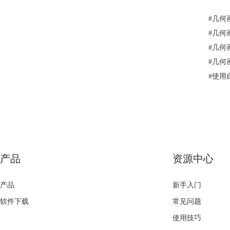
#
几何
#
几何
#
几何
#
几何
#
使用
产品
资源中心
产品
新手入门
软件下载
常见问题
使用技巧