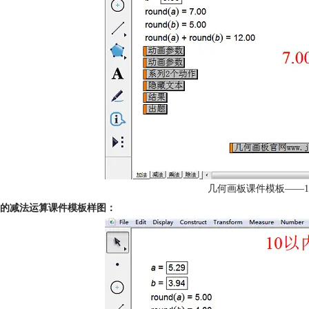
几何画板课件模板——1
内的减法运算课件模板样图：