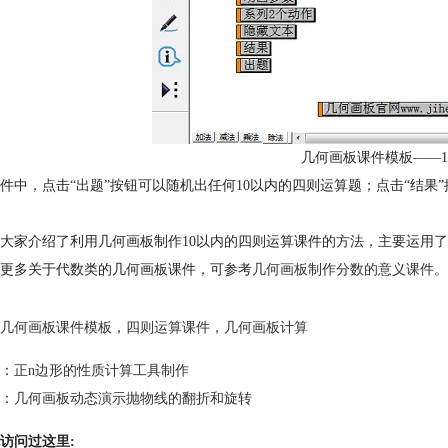
几何画板课件模板——1
件中，点击“出题”按钮可以随机出任何10以内的四则运算题；点击“结果
大家介绍了利用几何画板制作10以内的四则运算课件的方法，主要运用了几
更多关于代数类的几何画板课件，可参考
几何画板制作分数的意义课件
。
几何画板课件模板
，
四则运算课件
，
几何画板计算
：
正n边形的性质计算工具制作
：
几何画板动态演示抛物线的翻折和旋转
访问过这里: