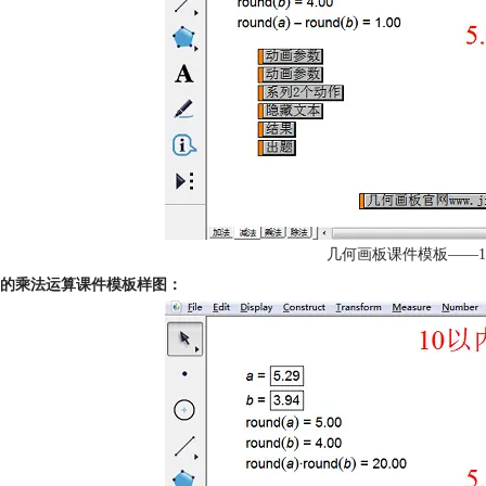
几何画板课件模板——1
内的乘法运算课件模板样图：