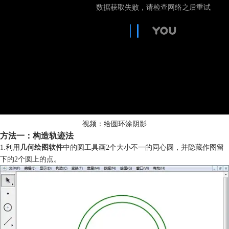
视频：给圆环涂阴影
方法一：构造轨迹法
1.利用
几何绘图软件
中的圆工具画2个大小不一的同心圆，并隐藏作图留
下的2个圆上的点。