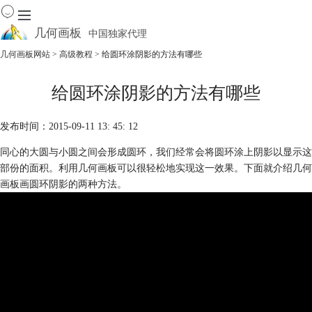
几何画板
中国独家代理
出色的数学教学软件
几何画板网站
>
高级教程
> 给圆环涂阴影的方法有哪些
首页
给圆环涂阴影的方法有哪些
产品
下载
发布时间：2015-09-11 13: 45: 12
资源中心
软件商城
同心的大圆与小圆之间会形成圆环，我们经常会将圆环涂上阴影以显示这
部份的面积。利用几何画板可以很轻松地实现这一效果。下面就介绍几何
画板画圆环阴影的两种方法。