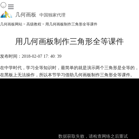
几何画板
中国独家代理
出色的数学教学软件
几何画板网站
>
高级教程
> 用几何画板制作三角形全等课件
首页
用几何画板制作三角形全等课件
产品
下载
发布时间：2018-02-07 17: 40: 39
资源中心
软件商城
在中学时代，学习全等知识时，最简单的就是演示两个三角形是全等的，
在黑板上无法操作，所以本节学习借助几何画板制作三角形全等课件。