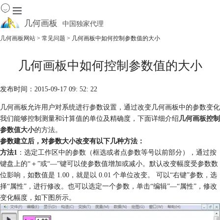
几何画板
中国独家代理
出色的数学教学软件
几何画板网站
>
常见问题
> 几何画板中如何控制参数值的大小
首页
几何画板中如何控制参数值的大小
产品
下载
发布时间：2015-09-17 09: 52: 22
资源中心
软件商城
几何画板允许用户对系统进行参数设置，通过改变几何画板中的参数变化
我们能够控制测量和计算值的单位及精确度，下面详细介绍
几何画板控制
参数值大小
的方法。
参数建立后，对参数大小改变有以下几种方法：
方法1
：选定工作区中的参数（框选或者点参数等号以前部分），通过按
键盘上的“＋”或“—”键可以使参数值增加或减小。默认改变幅度受参数数
位影响，如数值是 1.00，就是以 0.01 个单位改变。 可以“右键”参数，选
择“属性”，进行修改。也可以选定一个参数，单击“编辑”—“属性”，修改
变化幅度，如下图所示。